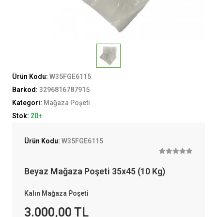
Ürün Kodu:
W35FGE6115
Barkod:
3296816787915
Kategori:
Mağaza Poşeti
Stok:
20+
Ürün Kodu:
W35FGE6115
Beyaz Mağaza Poşeti 35x45 (10 Kg)
Kalın Mağaza Poşeti
3.000,00 TL