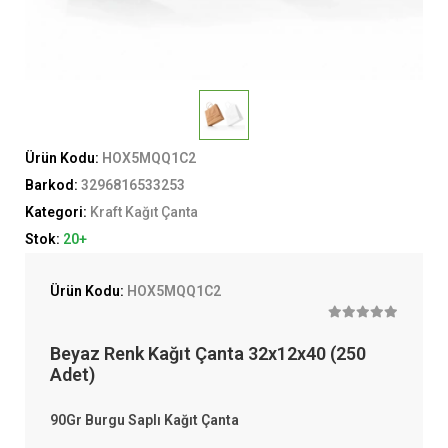
Ürün Kodu:
HOX5MQQ1C2
Barkod:
3296816533253
Kategori:
Kraft Kağıt Çanta
Stok:
20+
Ürün Kodu:
HOX5MQQ1C2
Beyaz Renk Kağıt Çanta 32x12x40 (250
Adet)
90Gr Burgu Saplı Kağıt Çanta