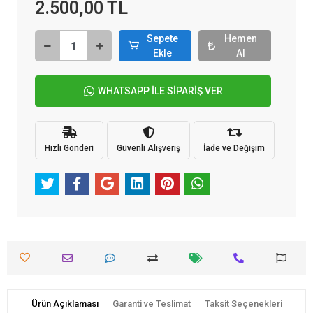
2.500,00 TL
Sepete
Hemen
Ekle
Al
WHATSAPP İLE SİPARİŞ VER
Hızlı Gönderi
Güvenli Alışveriş
İade ve Değişim
Ürün Açıklaması
Garanti ve Teslimat
Taksit Seçenekleri